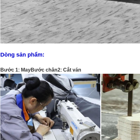
Dòng sản phẩm:
Bước 1: May
Bước chân
2: Cắt ván