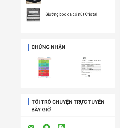
Giường bọc da có nút Cristal
CHỨNG NHẬN
TÔI TRÒ CHUYỆN TRỰC TUYẾN
BÂY GIỜ