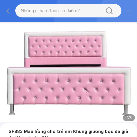
2
/
3
SF883 Màu hồng cho trẻ em Khung giường bọc da giả