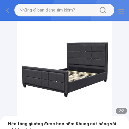
2
/
2
Nền tảng giường được bọc nệm Khung nút bằng vải