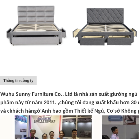
Thông tin công ty
Wuhu Sunny Furniture Co., Ltd là nhà sản xuất giường ngủ
phẩm này từ năm 2011. ,
chúng tôi đang xuất khẩu hơn 30
và c
khách hàng
ở Anh bao gồm Thiết kế Ngủ, Cơ sở Không gi