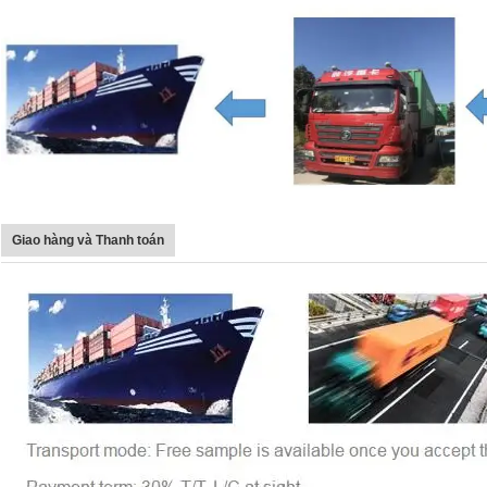
GỬI ĐI
Giao hàng và Thanh toán