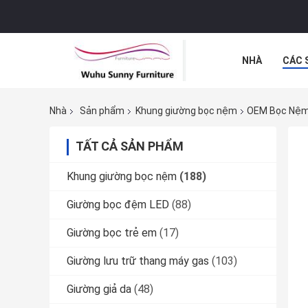
NHÀ
CÁC 
TIN TỨC
C
Nhà
Sản phẩm
Khung giường bọc nệm
OEM Bọc Nệm 
TẤT CẢ SẢN PHẨM
Khung giường bọc nệm
(188)
Giường bọc đệm LED
(88)
Giường bọc trẻ em
(17)
Giường lưu trữ thang máy gas
(103)
Giường giả da
(48)