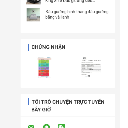
King Size Đầu giường kiểu
Chesterfield
Đầu giường hình thang đầu giường
bằng vải lanh
CHỨNG NHẬN
TÔI TRÒ CHUYỆN TRỰC TUYẾN
BÂY GIỜ