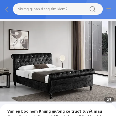
2
/
3
Ván ép bọc nệm Khung giường xe trượt tuyết màu